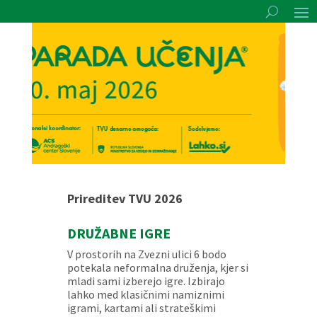
Prireditev TVU 2026
DRUŽABNE IGRE
V prostorih na Zvezni ulici 6 bodo
potekala neformalna druženja, kjer si
mladi sami izberejo igre. Izbirajo
lahko med klasičnimi namiznimi
igrami, kartami ali strateškimi