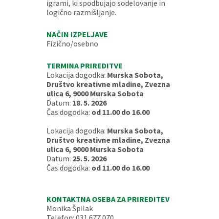
igrami, ki spodbujajo sodelovanje in
logično razmišljanje.
NAČIN IZPELJAVE
Fizično/osebno
TERMINA PRIREDITVE
Lokacija dogodka:
Murska Sobota,
Društvo kreativne mladine, Zvezna
ulica 6, 9000 Murska Sobota
Datum:
18. 5. 2026
Čas dogodka:
od 11.00 do 16.00
Lokacija dogodka:
Murska Sobota,
Društvo kreativne mladine, Zvezna
ulica 6, 9000 Murska Sobota
Datum:
25. 5. 2026
Čas dogodka:
od 11.00 do 16.00
KONTAKTNA OSEBA ZA PRIREDITEV
Monika Špilak
Telefon: 031 677 070