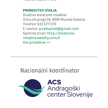
PRIREDITEV IZVAJA
Društvo kreativne mladine
Ulica ob progi 59, 9000 Murska Sobota
Telefon: 031 677 070
E-naslov:
jozekspilak@gmail.com
Spletna stran:
http://kreativna-
mladina.weebly.com/#
Vse prireditve >>