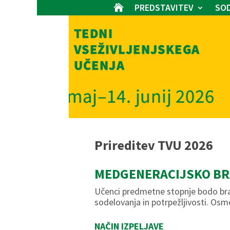
PREDSTAVITEV
SOD

Prireditev TVU 2026
MEDGENERACIJSKO BR
Učenci predmetne stopnje bodo brali
sodelovanja in potrpežljivosti. Osmo
NAČIN IZPELJAVE