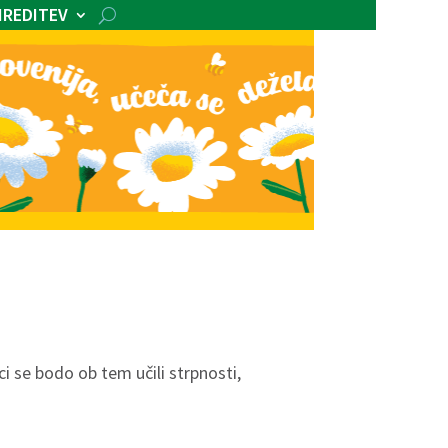
IREDITEV
i se bodo ob tem učili strpnosti,