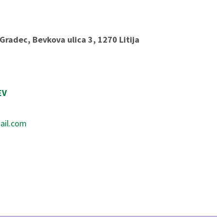
 Gradec, Bevkova ulica 3, 1270 Litija
EV
ail.com