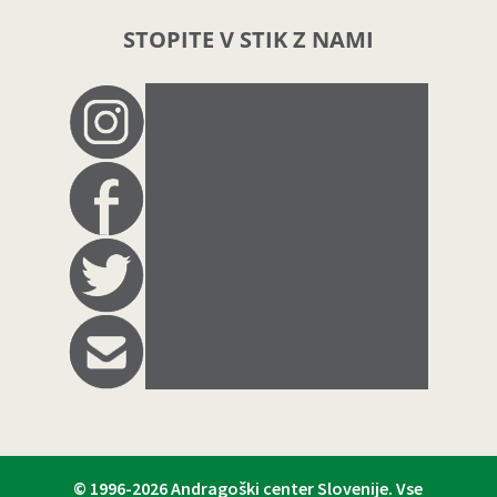
STOPITE V STIK Z NAMI
© 1996-2026
Andragoški center Slovenije
. Vse