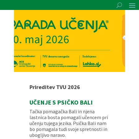
Prireditev TVU 2026
UČENJE S PSIČKO BALI
Tačka pomagačka Bali in njena
lastnica bosta pomagali učencem pri
učenju tujega jezika. Psička Bali nam
bo pomagala tudi svoje spretnosti in
ubogljivo naravo.