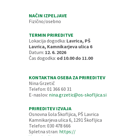
NAČIN IZPELJAVE
Fizično/osebno
TERMIN PRIREDITVE
Lokacija dogodka:
Lavrica, PŠ
Lavrica, Kamnikarjeva ulica 6
Datum:
12. 6. 2026
Čas dogodka:
od 10.00 do 11.00
KONTAKTNA OSEBA ZA PRIREDITEV
Nina Grzetič
Telefon: 01 366 60 31
E-naslov:
nina.grzetic@os-skofljica.si
PRIREDITEV IZVAJA
Osnovna šola Škofljica, PŠ Lavrica
Kamnikarjeva ulica 6, 1291 Škofljica
Telefon: 030 478 666
Spletna stran:
https://