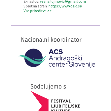
E-naslov:
vesna.lujinovic@gmail.com
Spletna stran:
https://www.osjd.si/
Vse prireditve >>