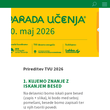
Prireditev TVU 2026
1. KUJEMO ZNANJE Z
ISKANJEM BESED
Na delavnici bomo iskali pare besed
(zapis + slika), ki bodo med seboj
pomešani, besede bomo zapisali ter
iz njih tvorili povedi.