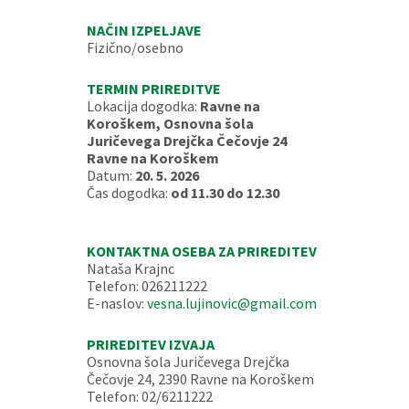
NAČIN IZPELJAVE
Fizično/osebno
TERMIN PRIREDITVE
Lokacija dogodka:
Ravne na
Koroškem, Osnovna šola
Juričevega Drejčka Čečovje 24
Ravne na Koroškem
Datum:
20. 5. 2026
Čas dogodka:
od 11.30 do 12.30
KONTAKTNA OSEBA ZA PRIREDITEV
Nataša Krajnc
Telefon: 026211222
E-naslov:
vesna.lujinovic@gmail.com
PRIREDITEV IZVAJA
Osnovna šola Juričevega Drejčka
Čečovje 24, 2390 Ravne na Koroškem
Telefon: 02/6211222