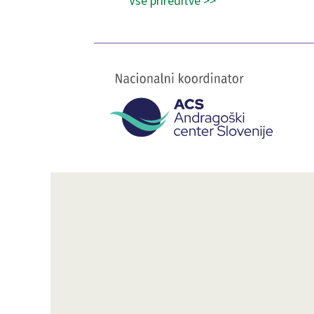
Vse prireditve >>