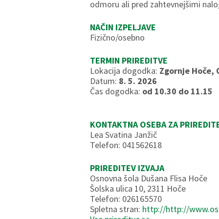
odmoru ali pred zahtevnejšimi nal
NAČIN IZPELJAVE
Fizično/osebno
TERMIN PRIREDITVE
Lokacija dogodka:
Zgornje Hoče, 
Datum:
8. 5. 2026
Čas dogodka:
od 10.30 do 11.15
KONTAKTNA OSEBA ZA PRIREDIT
Lea Svatina Janžič
Telefon: 041562618
PRIREDITEV IZVAJA
Osnovna šola Dušana Flisa Hoče
Šolska ulica 10, 2311 Hoče
Telefon: 026165570
Spletna stran:
http://http://www.os