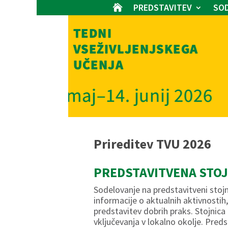
PREDSTAVITEV
SOD

Prireditev TVU 2026
PREDSTAVITVENA STOJ
Sodelovanje na predstavitveni stojn
informacije o aktualnih aktivnostih
predstavitev dobrih praks. Stojnic
vključevanja v lokalno okolje. Preds