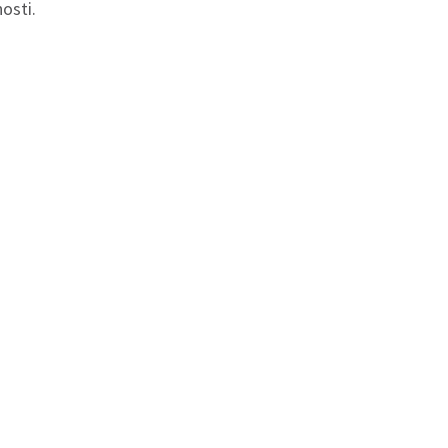
osti.