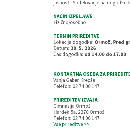
javnosti. Sodelovanje na dogodku bo
NAČIN IZPELJAVE
Fizično/osebno
TERMIN PRIREDITVE
Lokacija dogodka:
Ormož, Pred gr
Datum:
20. 5. 2026
Čas dogodka:
od 14.00 do 17.00
KONTAKTNA OSEBA ZA PRIREDIT
Vanja Gaber Krepša
Telefon: 02 74 00 147
PRIREDITEV IZVAJA
Gimnazija Ormož
Hardek 5a, 2270 Ormož
Telefon: 02 74 00 147
Vse prireditve >>