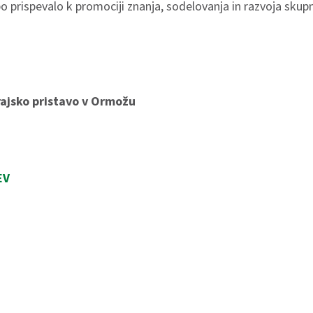
 prispevalo k promociji znanja, sodelovanja in razvoja skupn
ajsko pristavo v Ormožu
EV