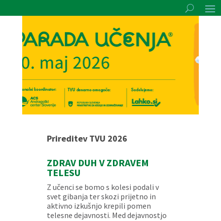
Prireditev TVU 2026
ZDRAV DUH V ZDRAVEM
TELESU
Z učenci se bomo s kolesi podali v
svet gibanja ter skozi prijetno in
aktivno izkušnjo krepili pomen
telesne dejavnosti. Med dejavnostjo