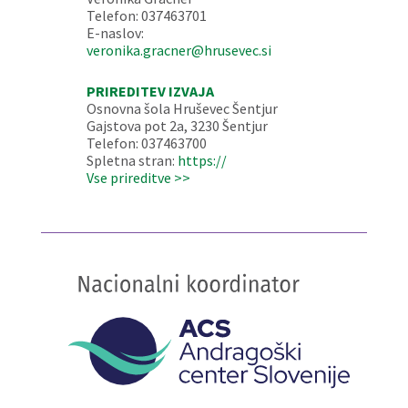
Telefon: 037463701
E-naslov:
veronika.gracner@hrusevec.si
PRIREDITEV IZVAJA
Osnovna šola Hruševec Šentjur
Gajstova pot 2a, 3230 Šentjur
Telefon: 037463700
Spletna stran:
https://
Vse prireditve >>