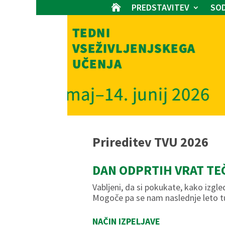
PREDSTAVITEV
SOD

Prireditev TVU 2026
DAN ODPRTIH VRAT TE
Vabljeni, da si pokukate, kako izgl
Mogoče pa se nam naslednje leto tu
NAČIN IZPELJAVE