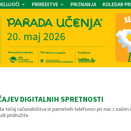
ELUJOČI
PRIREDITVE
PRIZNANJA
KOLEDAR PR
ČAJEV DIGITALNIH SPRETNOSTI
eda tečaj računalništva in pametnih telefonov pri nas z naši
di pridružite.