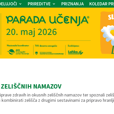
ELUJOČI
PRIREDITVE
PRIZNANJA
KOLEDAR PR
 ZELIŠČNIH NAMAZOV
iprave zdravih in okusnih zeliščnih namazov ter spoznali zeli
 kombinirati zelišča z drugimi sestavinami za pripravo hranl