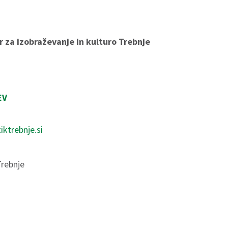
r za izobraževanje in kulturo Trebnje
EV
iktrebnje.si
Trebnje