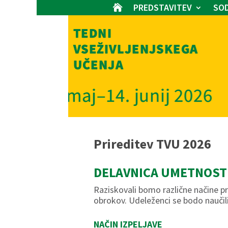
PREDSTAVITEV
SOD

Prireditev TVU 2026
DELAVNICA UMETNOST
Raziskovali bomo različne načine pr
obrokov. Udeleženci se bodo naučili
NAČIN IZPELJAVE