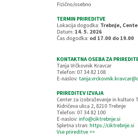
Fizično/osebno
TERMIN PRIREDITVE
Lokacija dogodka:
Trebnje, Cente
Datum:
14. 5. 2026
Čas dogodka:
od 17.00 do 19.00
KONTAKTNA OSEBA ZA PRIREDIT
Tanja Vrčkovnik Kravcar
Telefon: 07 34 82 108
E-naslov:
tanja.vrckovnik.kravcar@c
PRIREDITEV IZVAJA
Center za izobraževanje in kulturo 
Kidričeva ulica 2, 8210 Trebnje
Telefon: 07 34 82 100
E-naslov:
info@ciktrebnje.si
Spletna stran:
https://ciktrebnje.si
Vse prireditve >>