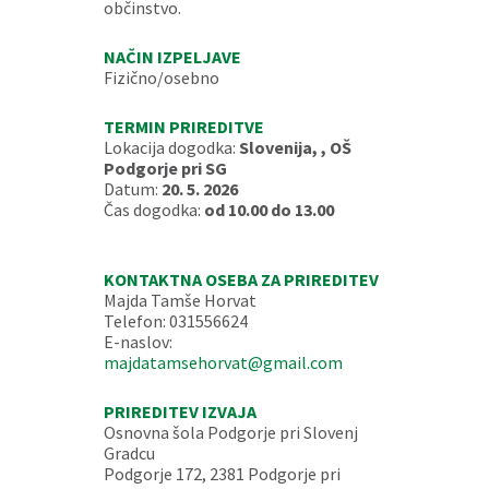
občinstvo.
NAČIN IZPELJAVE
Fizično/osebno
TERMIN PRIREDITVE
Lokacija dogodka:
Slovenija, , OŠ
Podgorje pri SG
Datum:
20. 5. 2026
Čas dogodka:
od 10.00 do 13.00
KONTAKTNA OSEBA ZA PRIREDITEV
Majda Tamše Horvat
Telefon: 031556624
E-naslov:
majdatamsehorvat@gmail.com
PRIREDITEV IZVAJA
Osnovna šola Podgorje pri Slovenj
Gradcu
Podgorje 172, 2381 Podgorje pri