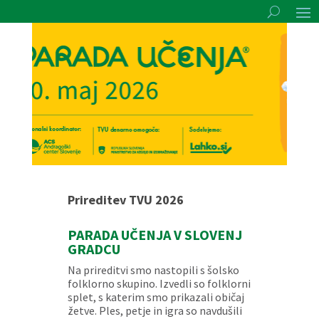
Prireditev TVU 2026
PARADA UČENJA V SLOVENJ
GRADCU
Na prireditvi smo nastopili s šolsko
folklorno skupino. Izvedli so folklorni
splet, s katerim smo prikazali običaj
žetve. Ples, petje in igra so navdušili