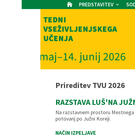
PREDSTAVITEV
SOD

Prireditev TVU 2026
RAZSTAVA LUŠ'NA JUŽ
Na razstavnem prostoru Mestnega tr
potovanj po Južni Koreji.
NAČIN IZPELJAVE