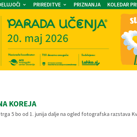
ELUJOČI
PRIREDITVE
PRIZNANJA
KOLEDAR PR
NA KOREJA
ga 5 bo od 1. junija dalje na ogled fotografska razstava Kvi