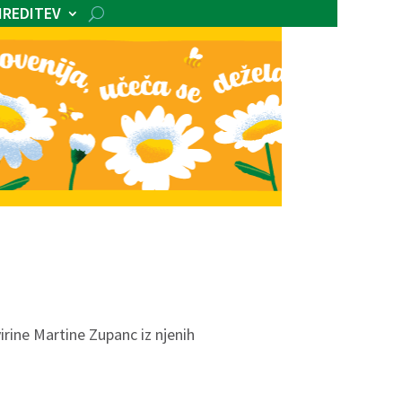
IREDITEV
rine Martine Zupanc iz njenih