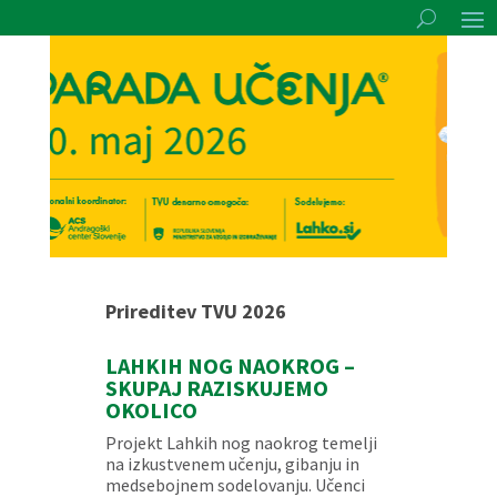
Prireditev TVU 2026
LAHKIH NOG NAOKROG –
SKUPAJ RAZISKUJEMO
OKOLICO
Projekt Lahkih nog naokrog temelji
na izkustvenem učenju, gibanju in
medsebojnem sodelovanju. Učenci