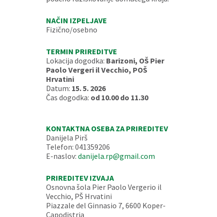
NAČIN IZPELJAVE
Fizično/osebno
TERMIN PRIREDITVE
Lokacija dogodka:
Barizoni, OŠ Pier
Paolo Vergeri il Vecchio, POŠ
Hrvatini
Datum:
15. 5. 2026
Čas dogodka:
od 10.00 do 11.30
KONTAKTNA OSEBA ZA PRIREDITEV
Danijela Pirš
Telefon: 041359206
E-naslov:
danijela.rp@gmail.com
PRIREDITEV IZVAJA
Osnovna šola Pier Paolo Vergerio il
Vecchio, PŠ Hrvatini
Piazzale del Ginnasio 7, 6600 Koper-
Capodistria