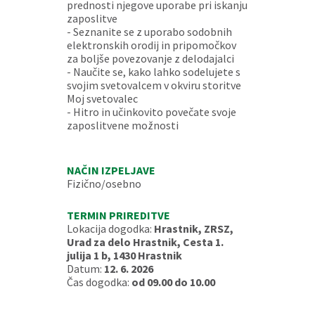
prednosti njegove uporabe pri iskanju
zaposlitve
- Seznanite se z uporabo sodobnih
elektronskih orodij in pripomočkov
za boljše povezovanje z delodajalci
- Naučite se, kako lahko sodelujete s
svojim svetovalcem v okviru storitve
Moj svetovalec
- Hitro in učinkovito povečate svoje
zaposlitvene možnosti
NAČIN IZPELJAVE
Fizično/osebno
TERMIN PRIREDITVE
Lokacija dogodka:
Hrastnik, ZRSZ,
Urad za delo Hrastnik, Cesta 1.
julija 1 b, 1430 Hrastnik
Datum:
12. 6. 2026
Čas dogodka:
od 09.00 do 10.00