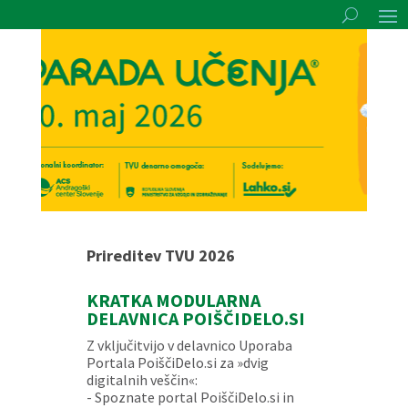
Prireditev TVU 2026
KRATKA MODULARNA
DELAVNICA POIŠČIDELO.SI
Z vključitvijo v delavnico Uporaba
Portala PoiščiDelo.si za »dvig
digitalnih veščin«:
- Spoznate portal PoiščiDelo.si in