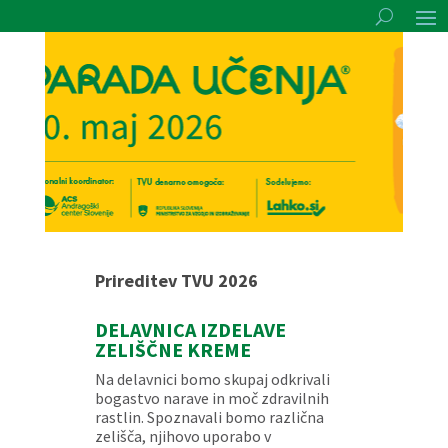
Prireditev TVU 2026
DELAVNICA IZDELAVE
ZELIŠČNE KREME
Na delavnici bomo skupaj odkrivali
bogastvo narave in moč zdravilnih
rastlin. Spoznavali bomo različna
zelišča, njihovo uporabo v