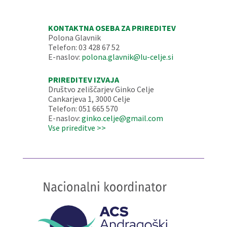
KONTAKTNA OSEBA ZA PRIREDITEV
Polona Glavnik
Telefon: 03 428 67 52
E-naslov:
polona.glavnik@lu-celje.si
PRIREDITEV IZVAJA
Društvo zeliščarjev Ginko Celje
Cankarjeva 1, 3000 Celje
Telefon: 051 665 570
E-naslov:
ginko.celje@gmail.com
Vse prireditve >>