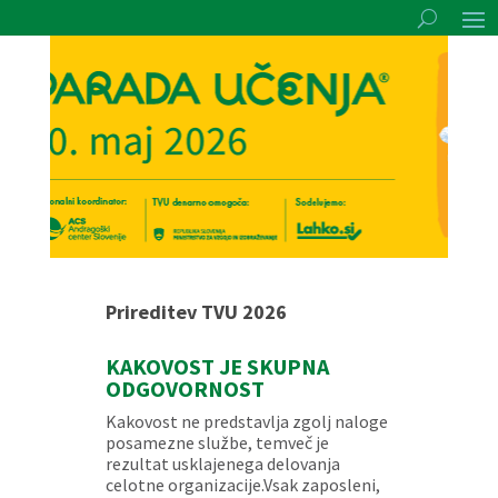
Prireditev TVU 2026
KAKOVOST JE SKUPNA
ODGOVORNOST
Kakovost ne predstavlja zgolj naloge
posamezne službe, temveč je
rezultat usklajenega delovanja
celotne organizacije.Vsak zaposleni,