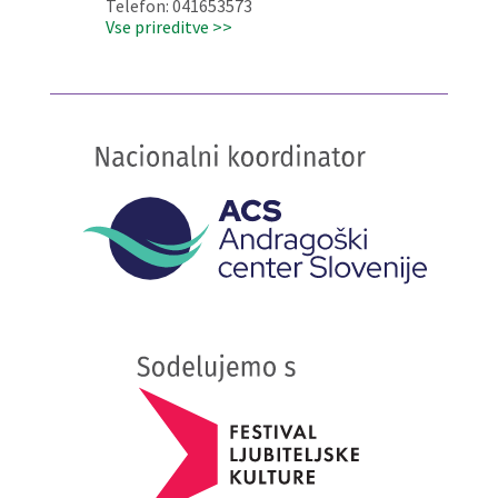
Telefon: 041653573
Vse prireditve >>