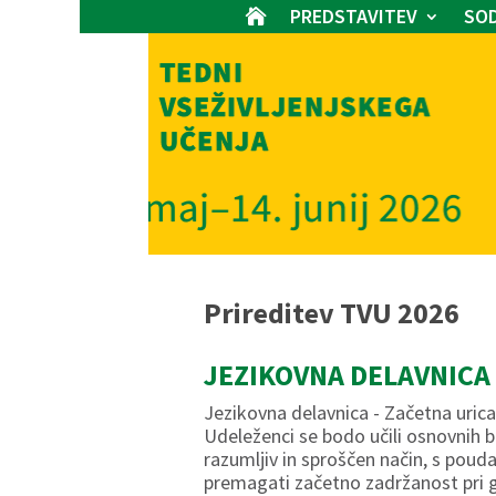
PREDSTAVITEV
SOD

Prireditev TVU 2026
JEZIKOVNA DELAVNICA 
Jezikovna delavnica - Začetna urica
Udeleženci se bodo učili osnovnih 
razumljiv in sproščen način, s poud
premagati začetno zadržanost pri g