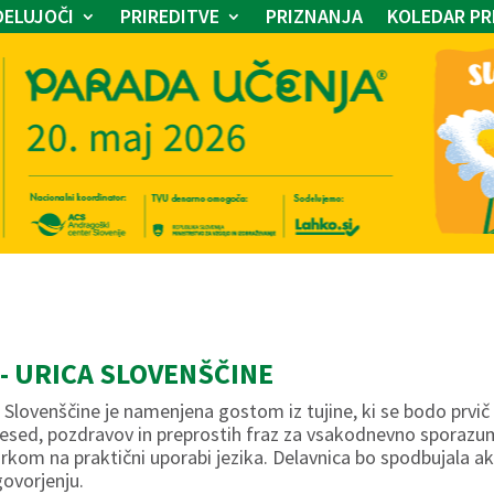
ELUJOČI
PRIREDITVE
PRIZNANJA
KOLEDAR PR
- URICA SLOVENŠČINE
 Slovenščine je namenjena gostom iz tujine, ki se bodo prvič
besed, pozdravov in preprostih fraz za vsakodnevno sporazu
arkom na praktični uporabi jezika. Delavnica bo spodbujala 
ovorjenju.