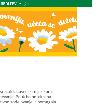
IREDITEV
 srečali s slovenskim jezikom.
mevanje. Pouk bo potekal na
aktivno sodelovanje in pomagala