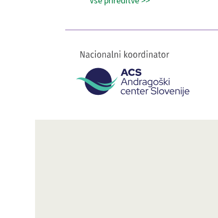
Vse prireditve >>