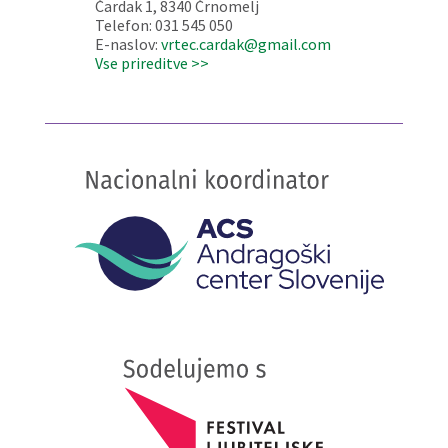
Čardak 1, 8340 Črnomelj
Telefon: 031 545 050
E-naslov:
vrtec.cardak@gmail.com
Vse prireditve >>