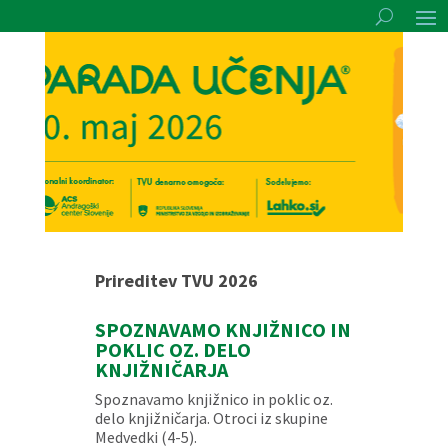
Prireditev TVU 2026
SPOZNAVAMO KNJIŽNICO IN
POKLIC OZ. DELO
KNJIŽNIČARJA
Spoznavamo knjižnico in poklic oz.
delo knjižničarja. Otroci iz skupine
Medvedki (4-5).