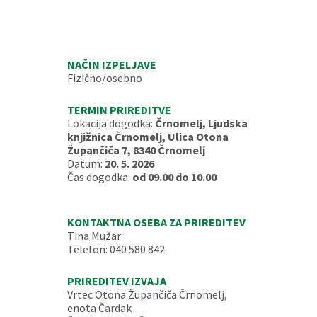
NAČIN IZPELJAVE
Fizično/osebno
TERMIN PRIREDITVE
Lokacija dogodka:
Črnomelj, Ljudska
knjižnica Črnomelj, Ulica Otona
Župančiča 7, 8340 Črnomelj
Datum:
20. 5. 2026
Čas dogodka:
od 09.00 do 10.00
KONTAKTNA OSEBA ZA PRIREDITEV
Tina Mužar
Telefon: 040 580 842
PRIREDITEV IZVAJA
Vrtec Otona Župančiča Črnomelj,
enota Čardak