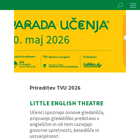
Prireditev TVU 2026
LITTLE ENGLISH THEATRE
Učenci spoznajo osnove gledališča,
pripravijo gledališko predstavo v
angleščini in ob tem razvijajo
govorne spretnosti, besedišče in
ustvarjalnost.