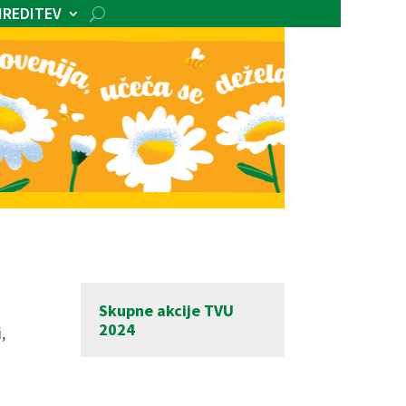
IREDITEV
Skupne akcije TVU
2024
,