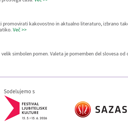
promovirati kakovostno in aktualno literaturo, izbrano tak
atiko.
Več >>
ima velik simbolen pomen. Valeta je pomemben del slovesa od