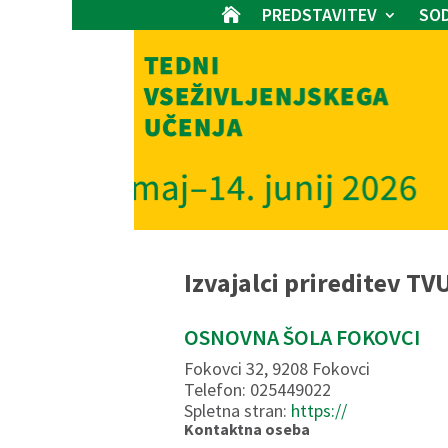
PREDSTAVITEV
SOD

Izvajalci prireditev TV
OSNOVNA ŠOLA FOKOVCI
Fokovci 32, 9208 Fokovci
Telefon: 025449022
Spletna stran:
https://
Kontaktna oseba