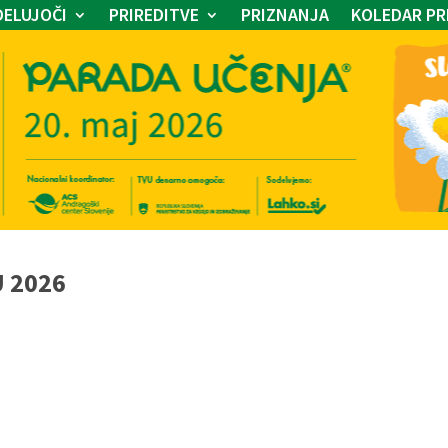
ELUJOČI
PRIREDITVE
PRIZNANJA
KOLEDAR PR
U 2026