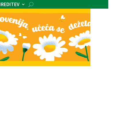
IREDITEV