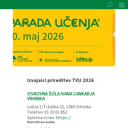
Izvajalci prireditev TVU 2026
OSNOVNA ŠOLA IVANA CANKARJA
VRHNIKA
Lošca 1/Tržaška 32, 1360 Vrhnika
Telefon: 01 33 01 852
Spletna stran:
https://
Kontaktna oseba