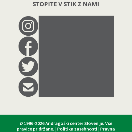
STOPITE V STIK Z NAMI
© 1996-2026
Andragoški center Slovenije
. Vse
pravice pridržane. |
Politika zasebnosti
|
Pravna