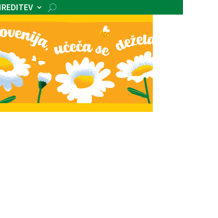
IREDITEV