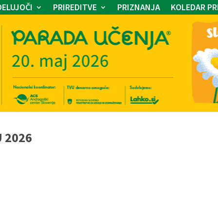
ELUJOČI
PRIREDITVE
PRIZNANJA
KOLEDAR PR
U 2026