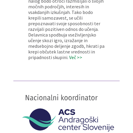
nalog bodo otroci razmišljali o svojih
močnih področjih, interesih in
vsakdanjih izkušnjah. Tako bodo
krepili samozavest, se učili
prepoznavati svoje sposobnosti ter
razvijali pozitiven odnos do učenja.
Delavnica spodbuja vseživljenjsko
učenje skozi igro, izražanje in
medsebojno deljenje zgodb, hkrati pa
krepi občutek lastne vrednosti in
pripadnosti skupini.
Več >>