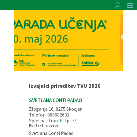
Izvajalci prireditev TVU 2026
SVETLANA CONTI PADAO
Zloganje 16, 8275 Škocjan
Telefon: 068682631
Spletna stran:
https://
Kontaktna oseba
Svetlana Conti Padao