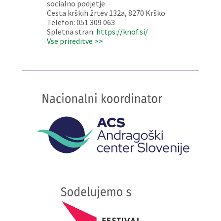
socialno podjetje
Cesta krških žrtev 132a, 8270 Krško
Telefon: 051 309 063
Spletna stran:
https://knof.si/
Vse prireditve >>