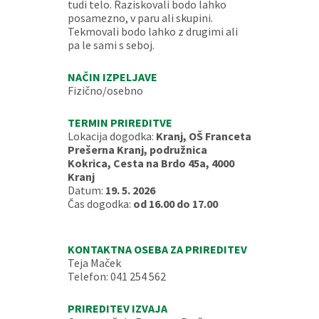
tudi telo. Raziskovali bodo lahko
posamezno, v paru ali skupini.
Tekmovali bodo lahko z drugimi ali
pa le sami s seboj.
NAČIN IZPELJAVE
Fizično/osebno
TERMIN PRIREDITVE
Lokacija dogodka:
Kranj, OŠ Franceta
Prešerna Kranj, podružnica
Kokrica, Cesta na Brdo 45a, 4000
Kranj
Datum:
19. 5. 2026
Čas dogodka:
od 16.00 do 17.00
KONTAKTNA OSEBA ZA PRIREDITEV
Teja Maček
Telefon: 041 254 562
PRIREDITEV IZVAJA