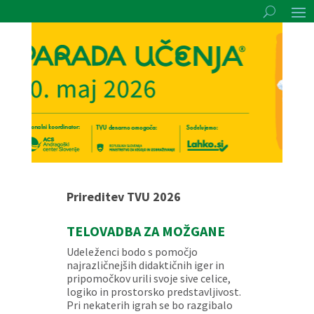
Prireditev TVU 2026
TELOVADBA ZA MOŽGANE
Udeleženci bodo s pomočjo
najrazličnejših didaktičnih iger in
pripomočkov urili svoje sive celice,
logiko in prostorsko predstavljivost.
Pri nekaterih igrah se bo razgibalo