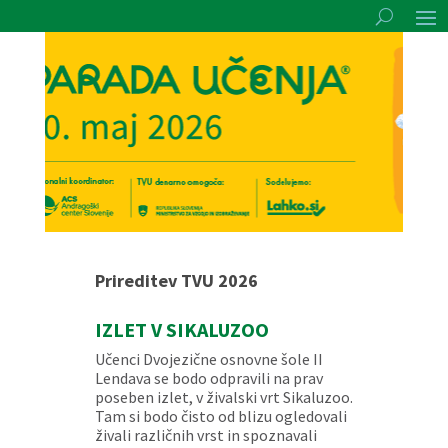
Prireditev TVU 2026
IZLET V SIKALUZOO
Učenci Dvojezične osnovne šole II
Lendava se bodo odpravili na prav
poseben izlet, v živalski vrt Sikaluzoo.
Tam si bodo čisto od blizu ogledovali
živali različnih vrst in spoznavali