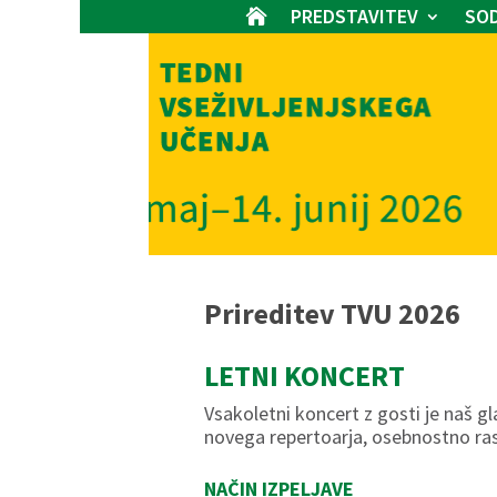
PREDSTAVITEV
SOD

Prireditev TVU 2026
LETNI KONCERT
Vsakoletni koncert z gosti je naš 
novega repertoarja, osebnostno ras
NAČIN IZPELJAVE