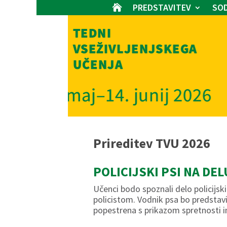
PREDSTAVITEV
SOD

Prireditev TVU 2026
POLICIJSKI PSI NA DEL
Učenci bodo spoznali delo policijsk
policistom. Vodnik psa bo predstavi
popestrena s prikazom spretnosti 