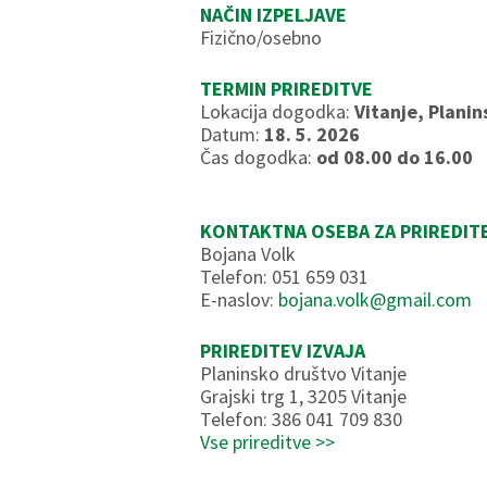
NAČIN IZPELJAVE
Fizično/osebno
TERMIN PRIREDITVE
Lokacija dogodka:
Vitanje, Planin
Datum:
18. 5. 2026
Čas dogodka:
od 08.00 do 16.00
KONTAKTNA OSEBA ZA PRIREDIT
Bojana Volk
Telefon: 051 659 031
E-naslov:
bojana.volk@gmail.com
PRIREDITEV IZVAJA
Planinsko društvo Vitanje
Grajski trg 1, 3205 Vitanje
Telefon: 386 041 709 830
Vse prireditve >>