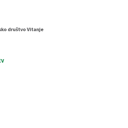
sko društvo Vitanje
EV