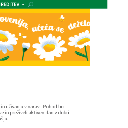
IREDITEV
in uživanju v naravi. Pohod bo
 in preživeli aktiven dan v dobri
šju.